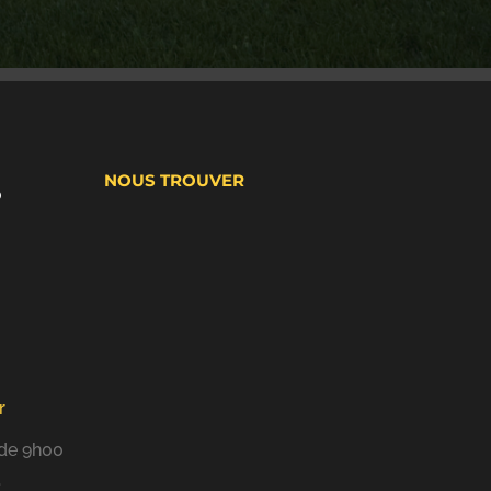
NOUS TROUVER
0
r
 de 9h00
.