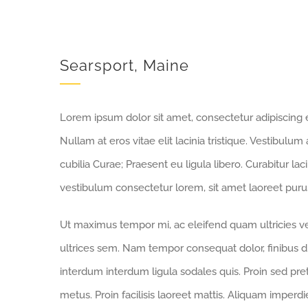
Searsport, Maine
Lorem ipsum dolor sit amet, consectetur adipiscing eli
Nullam at eros vitae elit lacinia tristique. Vestibulum
cubilia Curae; Praesent eu ligula libero. Curabitur la
vestibulum consectetur lorem, sit amet laoreet purus
Ut maximus tempor mi, ac eleifend quam ultricies vel
ultrices sem. Nam tempor consequat dolor, finibus d
interdum interdum ligula sodales quis. Proin sed preti
metus. Proin facilisis laoreet mattis. Aliquam imperdi