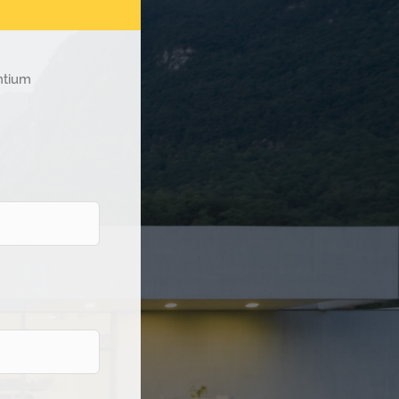
ntium