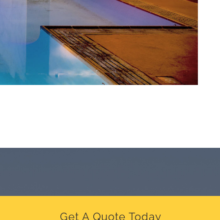
Get A Quote Today