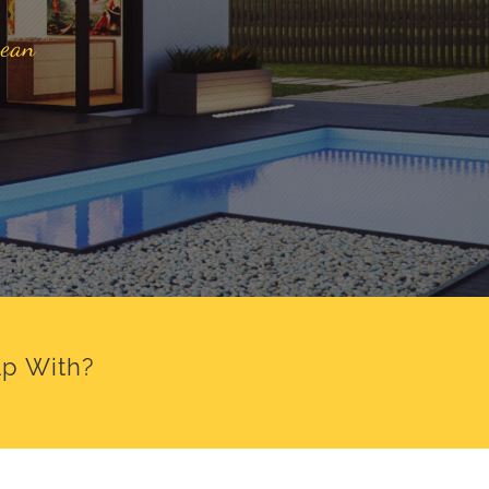
cean
lp With?