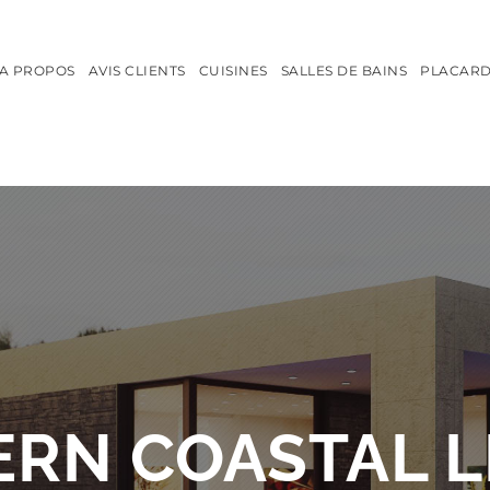
A PROPOS
AVIS CLIENTS
CUISINES
SALLES DE BAINS
PLACARD
RN COASTAL L